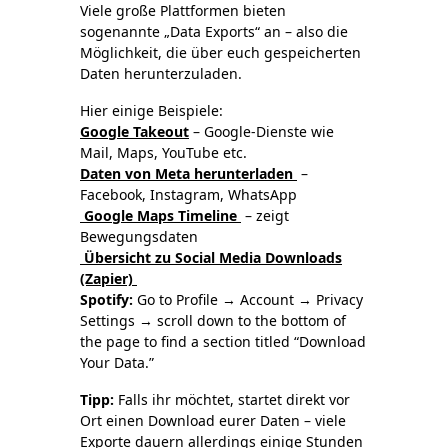
Viele große Plattformen bieten
sogenannte „Data Exports“ an – also die
Möglichkeit, die über euch gespeicherten
Daten herunterzuladen.
Hier einige Beispiele:
Google Takeout
– Google-Dienste wie
Mail, Maps, YouTube etc.
Daten von Meta herunterladen
–
Facebook, Instagram, WhatsApp
Google Maps Timeline
– zeigt
Bewegungsdaten
Übersicht zu Social Media Downloads
(Zapier)
Spotify:
Go to Profile → Account → Privacy
Settings → scroll down to the bottom of
the page to find a section titled “Download
Your Data.”
Tipp:
Falls ihr möchtet, startet direkt vor
Ort einen Download eurer Daten – viele
Exporte dauern allerdings einige Stunden