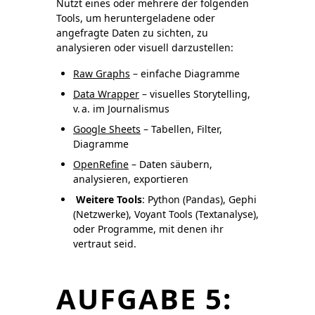
Nutzt eines oder mehrere der folgenden
Tools, um heruntergeladene oder
angefragte Daten zu sichten, zu
analysieren oder visuell darzustellen:
Raw Graphs
– einfache Diagramme
Data Wrapper
– visuelles Storytelling,
v. a. im Journalismus
Google Sheets
– Tabellen, Filter,
Diagramme
OpenRefine
– Daten säubern,
analysieren, exportieren
Weitere Tools
: Python (Pandas), Gephi
(Netzwerke), Voyant Tools (Textanalyse),
oder Programme, mit denen ihr
vertraut seid.
AUFGABE 5: