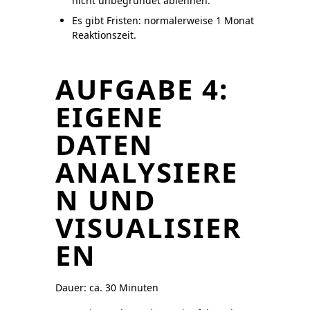
nicht unbegründet ablehnen.
Es gibt Fristen: normalerweise 1 Monat
Reaktionszeit.
AUFGABE 4:
EIGENE
DATEN
ANALYSIERE
N UND
VISUALISIER
EN
Dauer: ca. 30 Minuten