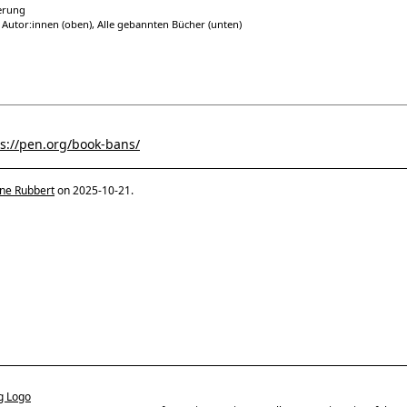
ierung
 Autor:innen (oben), Alle gebannten Bücher (unten)
s://pen.org/book-bans/
ine Rubbert
on 2025-10-21.