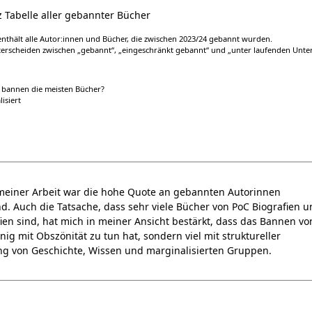
enthält alle Autor:innen und Bücher, die zwischen 2023/24 gebannt wurden.
nterscheiden zwischen „gebannt“, „eingeschränkt gebannt“ und „unter laufenden Unt
 bannen die meisten Bücher?
isiert
meiner Arbeit war die hohe Quote an gebannten Autorinnen
d. Auch die Tatsache, dass sehr viele Bücher von PoC Biografien 
ien sind, hat mich in meiner Ansicht bestärkt, dass das Bannen vo
ig mit Obszönität zu tun hat, sondern viel mit struktureller
g von Geschichte, Wissen und marginalisierten Gruppen.