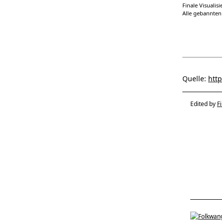
Finale Visualis
Alle gebannten
Quelle:
http
Edited by
F