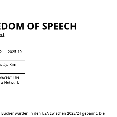
EDOM OF SPEECH
ert
21 – 2025-10-
d by:
Kim
ourses:
The
 a Network |
0 Bücher wurden in den USA zwischen 2023/24 gebannt. Die